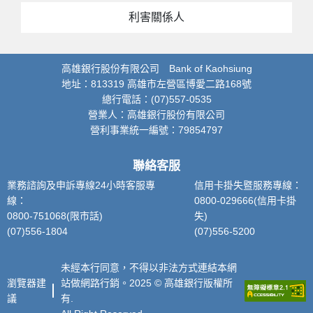
利害關係人
高雄銀行股份有限公司 Bank of Kaohsiung
地址：813319 高雄市左營區博愛二路168號
總行電話：(07)557-0535
營業人：高雄銀行股份有限公司
營利事業統一編號：79854797
聯絡客服
業務諮詢及申訴專線24小時客服專
信用卡掛失暨服務專線：
線：
0800-029666(信用卡掛
0800-751068(限市話)
失)
(07)556-1804
(07)556-5200
未經本行同意，不得以非法方式連結本網
瀏覽器建
站做網路行銷。2025 © 高雄銀行版權所
議
有.