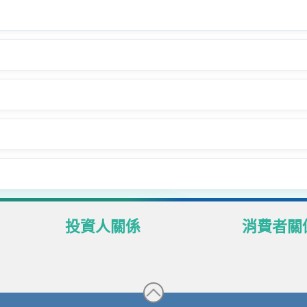
投資人關係
消費者關
股東專區
個人資料管
高銀證券市場資訊
個人資料保