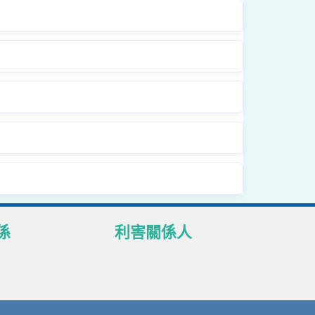
係
利害關係人
理政策聲明
本行客戶
護
供應商