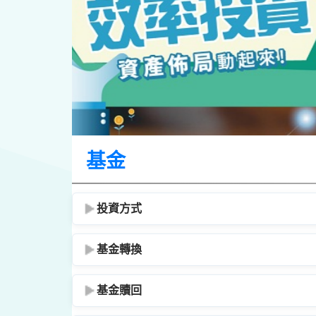
基金
投資方式
基金轉換
基金贖回