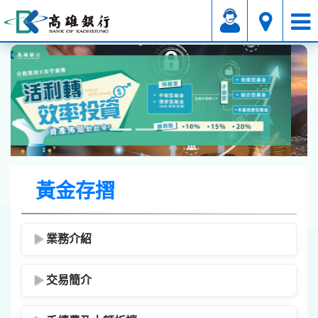
投資理財
黃金存摺
黃金存摺
業務介紹
交易簡介