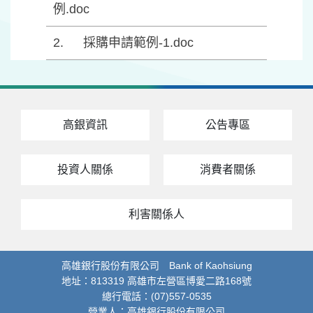
例.doc
採購申請範例-1.doc
高銀資訊
公告專區
投資人關係
消費者關係
利害關係人
高雄銀行股份有限公司 Bank of Kaohsiung
地址：813319 高雄市左營區博愛二路168號
總行電話：(07)557-0535
營業人：高雄銀行股份有限公司