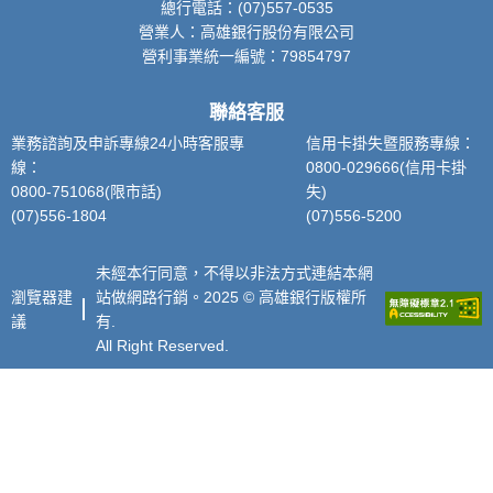
總行電話：(07)557-0535
營業人：高雄銀行股份有限公司
營利事業統一編號：79854797
聯絡客服
業務諮詢及申訴專線24小時客服專
信用卡掛失暨服務專線：
線：
0800-029666(信用卡掛
0800-751068(限市話)
失)
(07)556-1804
(07)556-5200
未經本行同意，不得以非法方式連結本網
瀏覽器建
站做網路行銷。2025 © 高雄銀行版權所
議
有.
All Right Reserved.