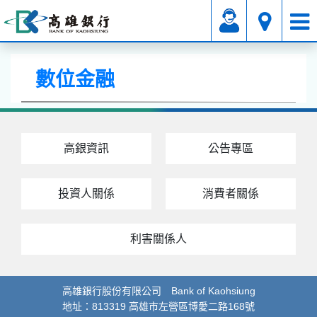
數位金融
數位金融
高銀資訊
公告專區
投資人關係
消費者關係
利害關係人
高雄銀行股份有限公司 Bank of Kaohsiung
地址：813319 高雄市左營區博愛二路168號