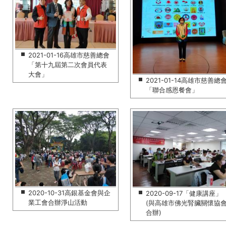
2021-01-16高雄市慈善總會
「第十九屆第二次會員代表
大會」
2021-01-14高雄市慈善總
「聯合感恩餐會」
2020-10-31高銀基金會與企
2020-09-17「健康講座」
業工會合辦淨山活動
(與高雄市佛光腎臟關懷協
合辦)