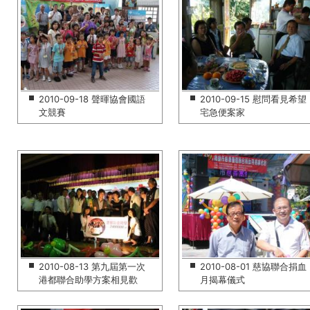
2010-09-18 聲暉協會國語
2010-09-15 慰問看見希望
文競賽
宅急便案家
2010-08-13 第九屆第一次
2010-08-01 慈協聯合捐血
港都聯合助學方案相見歡
月揭幕儀式