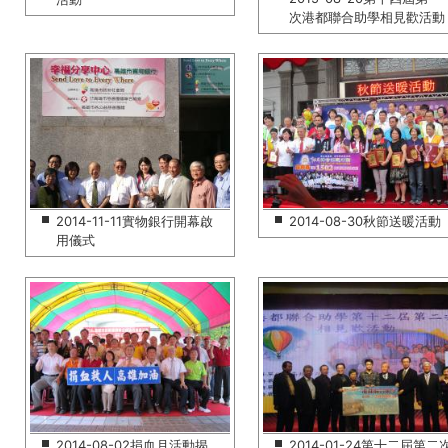
次港都聯合助學相見歡活動
2014-11-11實物銀行開幕啟
2014-08-30秋節送暖活動
用儀式
2014-08-02捐血月活動揭
2014-01-24第十二屆第二