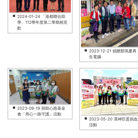
2024-01-24 「港都聯合助
學」112學年度第二學期相見
歡
2023-12-21 捐贈那瑪夏再
生電腦
2023-09-19 捐助心路基金
會「用心一路守護」活動
2023-05-20 漢神巨蛋捐血
活動