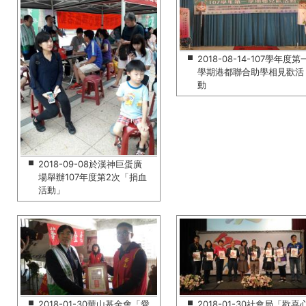
2018-08-14-107學年度第
學期港都聯合助學相見歡活
動
2018-09-08於漢神巨蛋廣
場舉辦107年度第2次「捐血
活動」
2018-01-30華山基金會「愛
2018-01-30社會局「歡喜