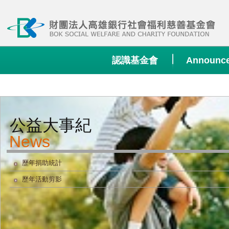
:::
認識基金會
Announc
公益大事紀
歷年捐助統計
歷年活動剪影