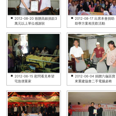
2012-08-20 致贈高銀捐款3
2012-08-17 出席本會捐助
萬元以上單位感謝狀
助學方案相見歡活動
2012-06-15 慰問看見希望
2012-06-04 捐贈六龜區寶
宅急便案家
來重建協會二手電腦桌椅