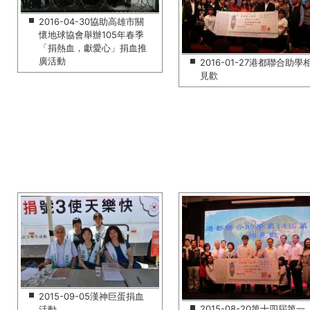
2016-04-30協助高雄市關
懷地球協會舉辦105年春季
「捐熱血，獻愛心」捐血推
廣活動
2016-01-27港都聯合助學
見歡
2015-09-05漢神巨蛋捐血
2015-08-20第十四屆第一
活動