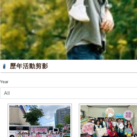
歷年活動剪影
Year