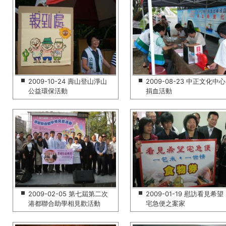
2009-10-24 壽山登山淨山
2009-08-23 中正文化中心
公益環保活動
捐血活動
2009-02-05 第七屆第二次
2009-01-19 慰訪看見希望
港都聯合助學相見歡活動
宅急便之案家