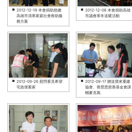
2012-12-19 本會捐助慈總
2012-12-08 本會捐助高雄
高雄市清寒家庭社會救助服
市議會寒冬送暖活動
務方案
2012-09-26 慰問看見希望
2012-09-17 贈送寶來重建
宅急便案家
協會、善慧恩慈善基金會課
輔麥克風