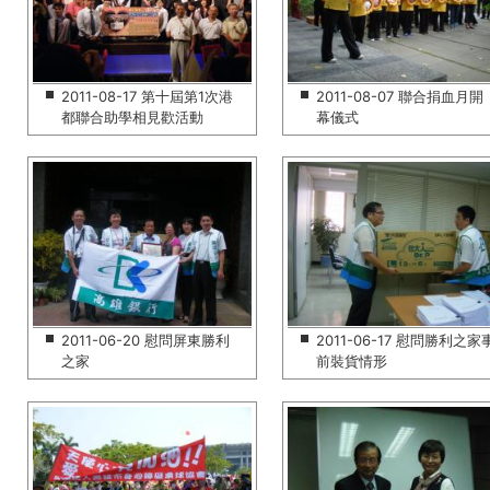
2011-08-17 第十屆第1次港
2011-08-07 聯合捐血月開
都聯合助學相見歡活動
幕儀式
2011-06-20 慰問屏東勝利
2011-06-17 慰問勝利之家
之家
前裝貨情形