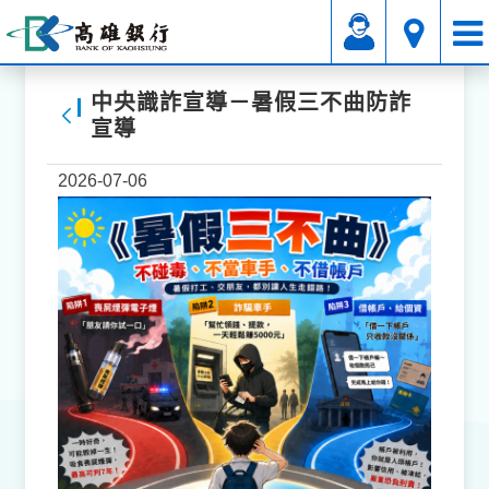
中央識詐宣導－暑假三不曲防詐
宣導
返回
2026-07-06