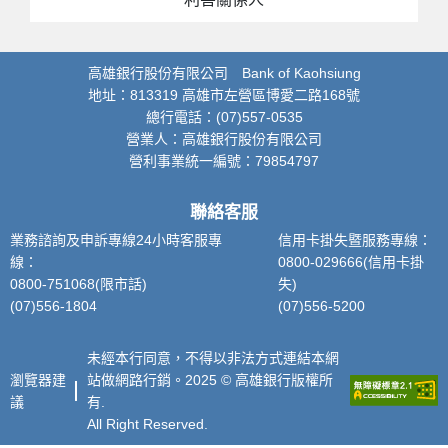
高雄銀行股份有限公司 Bank of Kaohsiung
地址：813319 高雄市左營區博愛二路168號
總行電話：(07)557-0535
營業人：高雄銀行股份有限公司
營利事業統一編號：79854797
聯絡客服
業務諮詢及申訴專線24小時客服專
信用卡掛失暨服務專線：
線：
0800-029666(信用卡掛
0800-751068(限市話)
失)
(07)556-1804
(07)556-5200
未經本行同意，不得以非法方式連結本網
瀏覽器建
站做網路行銷。2025 © 高雄銀行版權所
議
有.
All Right Reserved.