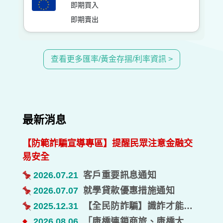
即期買入
即期賣出
查看更多匯率/黃金存摺/利率資訊 >
最新消息
【防範詐騙宣導專區】提醒民眾注意金融交
易安全
2026.07.21
客⼾重要訊息通知
2026.07.07
就學貸款優惠措施通知
2025.12.31
【全民防詐騙】識詐才能阻詐，保障財產安全、避免淪為詐團受害者。
2026.08.06
「康橋連鎖商旅、康橋大飯店」優惠住宿
◆