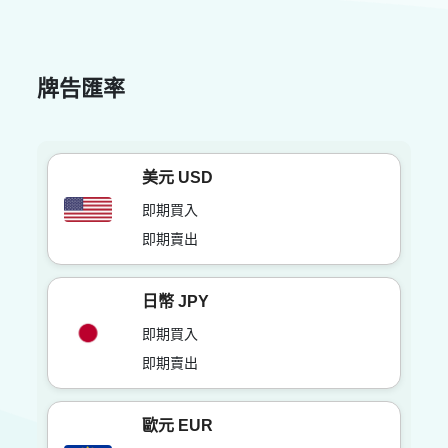
牌告匯率
美元 USD
即期買入
即期賣出
日幣 JPY
即期買入
即期賣出
歐元 EUR