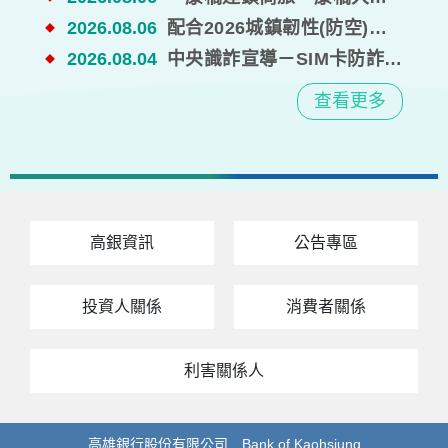
2026.08.06
配合2026城鎮韌性(防空)演習期間行動網路降速演練，演練期間可能會出現行動網路連線緩慢或部分功能受影響之現象。
◆
2026.08.04
中央識詐宣導－SIM卡防詐宣導
◆
查看更多
高銀資訊
公告專區
投資人關係
消費者關係
利害關係人
高雄銀行股份有限公司 Bank of Kaohsiung