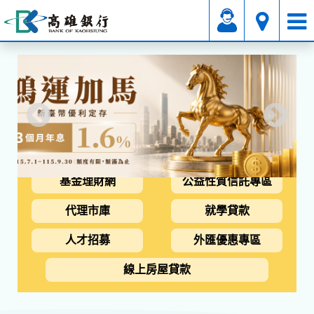
基金理財網
公益性質信託專區
代理市庫
就學貸款
人才招募
外匯優惠專區
線上房屋貸款