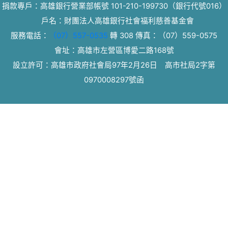
捐款專戶：高雄銀行營業部帳號 101-210-199730（銀行代號016）
戶名：財團法人高雄銀行社會福利慈善基金會
服務電話：
（07）557-0535
轉 308
傳真：
（07）559-0575
會址：高雄市左營區博愛二路168號
設立許可：高雄市政府社會局97年2月26日 高市社局2字第
0970008297號函