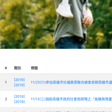
#
類別
標題
[2019]
1
11/23(六)參加高雄市社福慈善聯合總會承辦高雄
[2019]
[2019]
2
11/13(三)捐助高雄市政府社會局辦理之『施展無限
[2019]