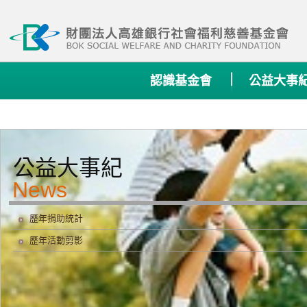
:::
認識基金會
公益大事
公益大事紀
歷年捐助統計
歷年活動剪影