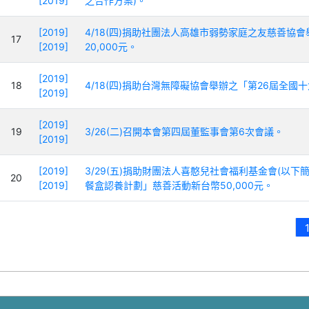
[2019]
之合作方案)。
[2019]
4/18(四)捐助社團法人高雄市弱勢家庭之友慈善協
17
[2019]
20,000元。
[2019]
18
4/18(四)捐助台灣無障礙協會舉辦之「第26屆全國
[2019]
[2019]
19
3/26(二)召開本會第四屆董監事會第6次會議。
[2019]
[2019]
3/29(五)捐助財團法人喜憨兒社會福利基金會(以
20
[2019]
餐盒認養計劃」慈善活動新台幣50,000元。