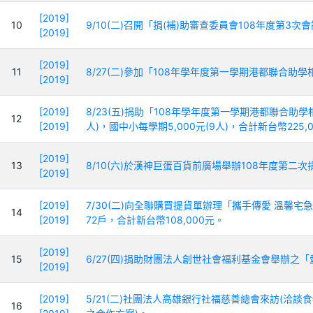
[2019]
10
9/10(二)召開「捐(補)助審查委員會108年度第3次
[2019]
[2019]
11
8/27(二)參加「108年學年度第一學期港都聯合助
[2019]
[2019]
8/23(五)捐助「108年學年度第一學期港都聯合助學
12
[2019]
人)，國中小每學期5,000元(9人)，合計新台幣225,
[2019]
13
8/10(六)於漢神巨蛋百貨前廣場舉辦108年度第二
[2019]
[2019]
7/30(二)向全聯購買提貨單辦理「攜手傳愛 溫馨
14
[2019]
72戶，合計新台幣108,000元。
[2019]
15
6/27(四)捐助財團法人創世社會福利基金會舉辦之「
[2019]
[2019]
5/21(二)社團法人高雄銀行社福慈善總會來訪(洽
16