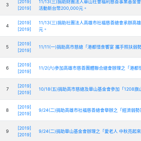
[2019]
11/13(三)捐助財團法人華山社會福利慈善事業基金
3
[2019]
活動新台幣200,000元。
[2019]
11/13(三)捐助社團法人高雄市社福慈善總會承辦高
4
[2019]
元。
[2019]
5
11/11(一)捐助高市慈總「港都惜食饗宴 攜手照扶弱勢
[2019]
[2019]
6
11/2(六)參加高雄市慈善團體聯合總會辦理之「港
[2019]
[2019]
7
10/18(五)捐助高市慈總及華山基金會參加「1208旗
[2019]
[2019]
8
9/24(二)捐助高雄市社福慈善總會舉辦之「經濟弱勢家
[2019]
[2019]
9
9/24(二)捐助華山基金會辦理之「愛老人 中秋亮起來
[2019]