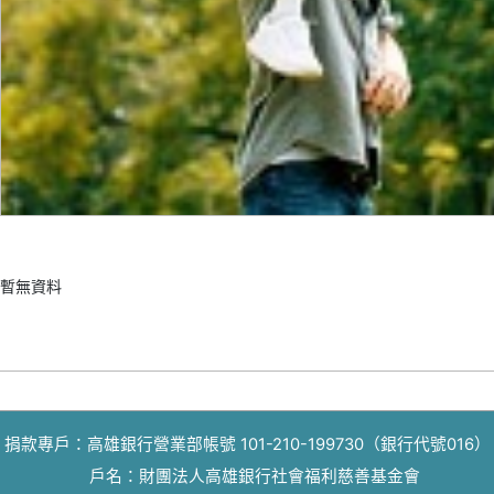
暫無資料
捐款專戶：高雄銀行營業部帳號 101-210-199730（銀行代號016）
戶名：財團法人高雄銀行社會福利慈善基金會