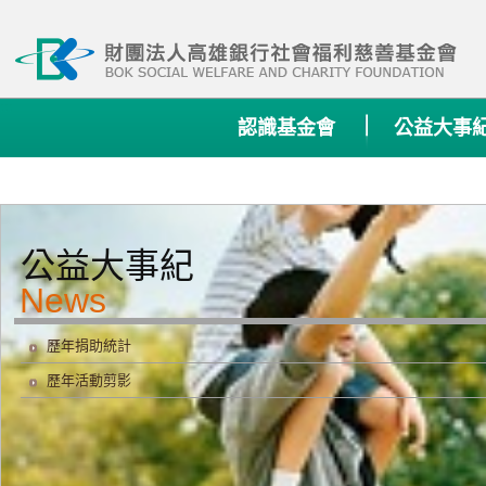
:::
認識基金會
公益大事
公益大事紀
歷年捐助統計
歷年活動剪影