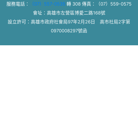
服務電話：
（07）557-0535
轉 308
傳真：
（07）559-0575
會址：高雄市左營區博愛二路168號
設立許可：高雄市政府社會局97年2月26日 高市社局2字第
0970008297號函