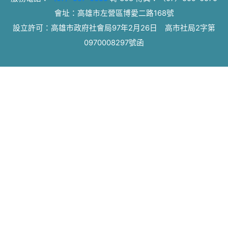
會址：高雄市左營區博愛二路168號
設立許可：高雄市政府社會局97年2月26日 高市社局2字第
0970008297號函