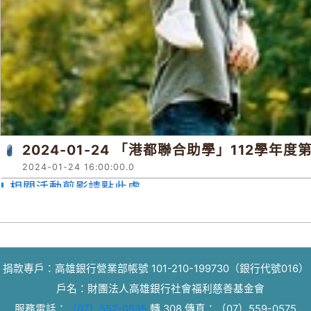
2024-01-24 「港都聯合助學」112學年
2024-01-24 16:00:00.0
相關活動剪影請點此處
捐款專戶：高雄銀行營業部帳號 101-210-199730（銀行代號016）
戶名：財團法人高雄銀行社會福利慈善基金會
服務電話：
（07）557-0535
轉 308
傳真：
（07）559-0575