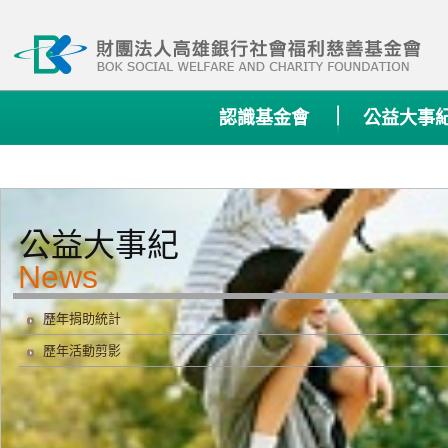
:::
認識基金會
公益大事
公益大事紀
歷年捐助統計
歷年活動剪影