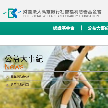
:::
認識基金會
公益大事
公益大事紀
歷年捐助統計
歷年活動剪影