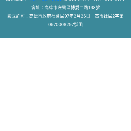
會址：高雄市左營區博愛二路168號
設立許可：高雄市政府社會局97年2月26日 高市社局2字第
0970008297號函