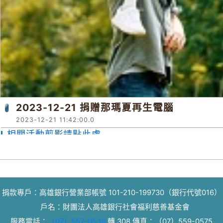
2023-12-21 捐贈那瑪夏再生電腦
2023-12-21 11:42:00.0
相關活動剪影請點此處
捐款專戶：高雄銀行營業部帳號 101-210-199730（銀行代號016）
戶名：財團法人高雄銀行社會福利慈善基金會
服務電話：
（07）557-0535
轉 308
傳真：
（07）559-0575