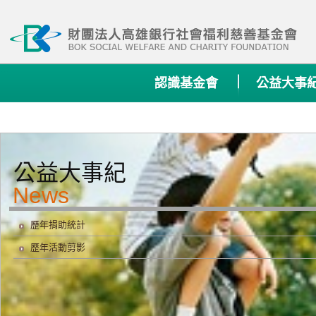
:::
認識基金會
公益大事
公益大事紀
歷年捐助統計
歷年活動剪影