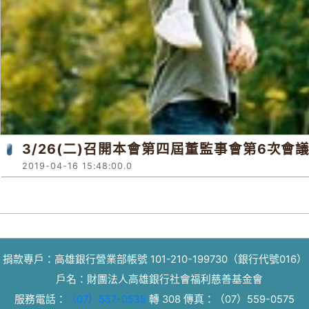
3/26(二)召開本會第四屆董監事會第6次會
2019-04-16 15:48:00.0
捐款專戶：高雄銀行營業部帳號 101-210-199730（銀行代號016）
戶名：財團法人高雄銀行社會福利慈善基金會
服務電話：
（07）557-0535
轉 308
傳真：
（07）559-0575