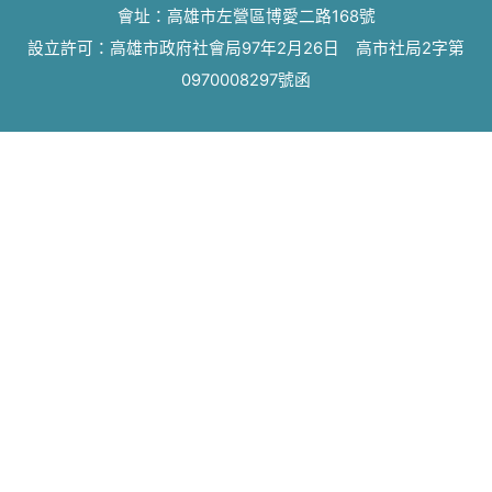
會址：高雄市左營區博愛二路168號
設立許可：高雄市政府社會局97年2月26日 高市社局2字第
0970008297號函