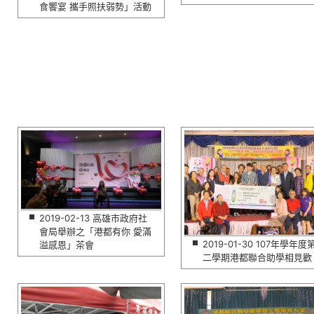
食饗宴 攜手照扶弱勢」活動
2019-02-13 高雄市政府社
會局舉辦之「港都有你 愛滿
2019-01-30 107年學年度
溢感恩」茶會
二學期港都聯合助學相見歡