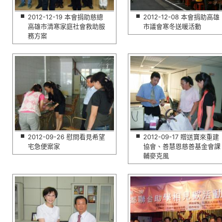
2012-12-19 本會捐助慈總
2012-12-08 本會捐助高雄
高雄市清寒家庭社會救助服
市議會寒冬送暖活動
務方案
2012-09-26 慰問看見希望
2012-09-17 贈送寶來重建
宅急便案家
協會、善慧恩慈善基金會課
輔麥克風