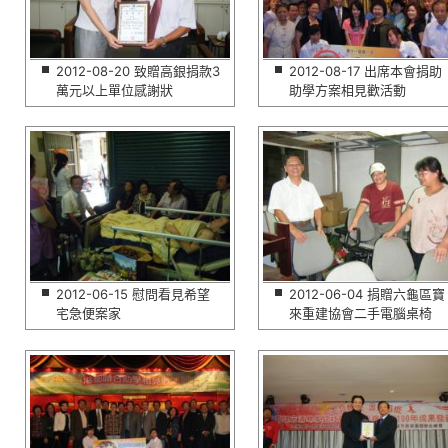
2012-08-20 致贈高銀捐款3
2012-08-17 出席本會捐助
萬元以上單位感謝狀
助學方案相見歡活動
2012-06-15 慰問看見希望
2012-06-04 捐贈六龜區寶
宅急便案家
來重建協會二手電腦桌椅