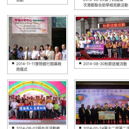
次港都聯合助學相見歡活動
2014-11-11實物銀行開幕啟
2014-08-30秋節送暖活動
用儀式
2014-08-02捐血月活動揭
2014-01-24第十二屆第二