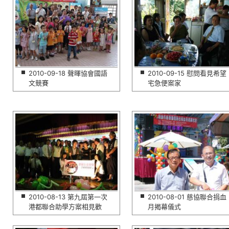
2010-09-18 聲暉協會國語
2010-09-15 慰問看見希望
文競賽
宅急便案家
2010-08-13 第九屆第一次
2010-08-01 慈協聯合捐血
港都聯合助學方案相見歡
月揭幕儀式