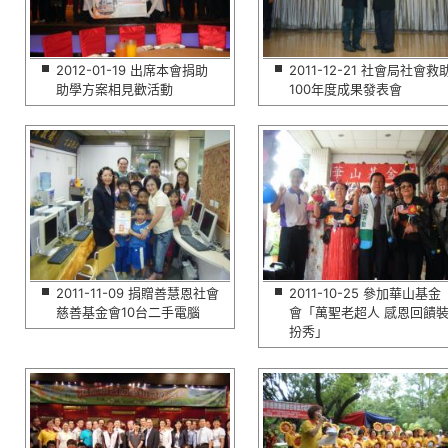
2012-01-19 出席本會捐助
2011-12-21 社會局社會救
助學方案相見歡活動
100年度成果發表會
2011-11-09 捐贈善慧恩社會
2011-10-25 參加華山基金
慈善基金會10台二手電腦
會「萬聖老超人 感恩回饋
扮秀」