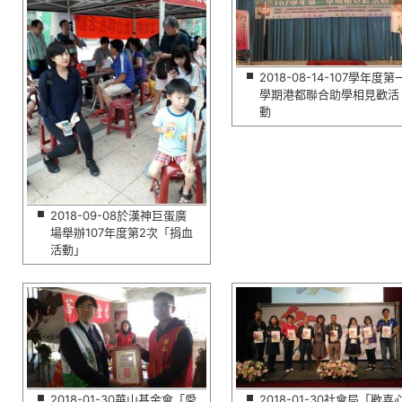
2018-08-14-107學年度第
學期港都聯合助學相見歡活
動
2018-09-08於漢神巨蛋廣
場舉辦107年度第2次「捐血
活動」
2018-01-30華山基金會「愛
2018-01-30社會局「歡喜