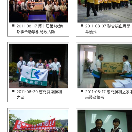
2011-08-17 第十屆第1次港
2011-08-07 聯合捐血月開
都聯合助學相見歡活動
幕儀式
2011-06-20 慰問屏東勝利
2011-06-17 慰問勝利之家
之家
前裝貨情形