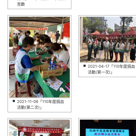
見歡
2021-04-17「110年度捐血
活動(第一次)」
2021-11-06「110年度捐血
活動(第二次)」