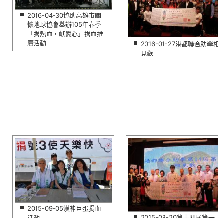
2016-04-30協助高雄市關
懷地球協會舉辦105年春季
「捐熱血，獻愛心」捐血推
廣活動
2016-01-27港都聯合助學
見歡
2015-09-05漢神巨蛋捐血
2015-08-20第十四屆第一
活動