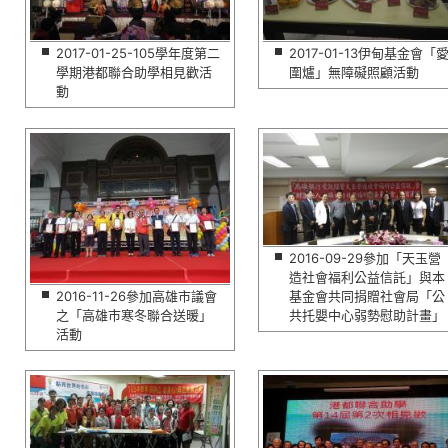
2017-01-25-105學年度第二
2017-01-13伊甸基金會「
學期港都聯合助學相見歡活
圍爐」無障礙照顧活動
動
2016-09-29參加「天玉營
造社會福利公益信託」與本
2016-11-26參加高雄市議會
基金會共同捐贈社會局「公
之「高雄市寒冬聯合送暖」
共托嬰中心弱勢慰助計畫」
活動