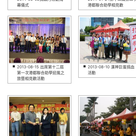
幕儀式
港都聯合助學相見歡
2013-08-15 出席第十二屆
2013-08-10 漢神巨蛋捐血
第一次港都聯合助學迎風之
活動
旅暨相見歡活動