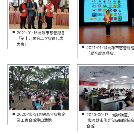
2021-01-16高雄市慈善總會
「第十九屆第二次會員代表
大會」
2021-01-14高雄市慈善總
「聯合感恩餐會」
2020-10-31高銀基金會與企
2020-09-17「健康講座」
業工會合辦淨山活動
(與高雄市佛光腎臟關懷協
合辦)