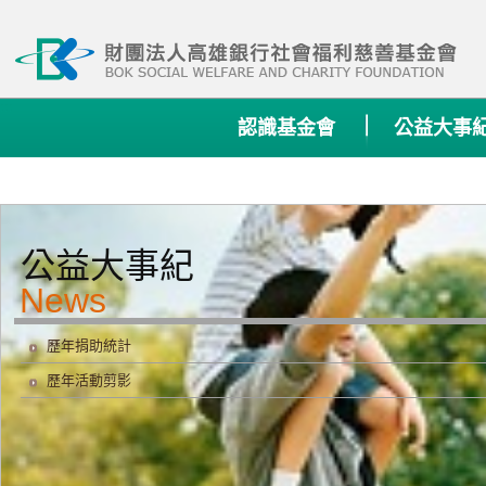
:::
認識基金會
公益大事
公益大事紀
歷年捐助統計
歷年活動剪影