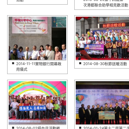
次港都聯合助學相見歡活動
2014-11-11實物銀行開幕啟
2014-08-30秋節送暖活動
用儀式
2014-08-02捐血月活動揭
2014-01-24第十二屆第二