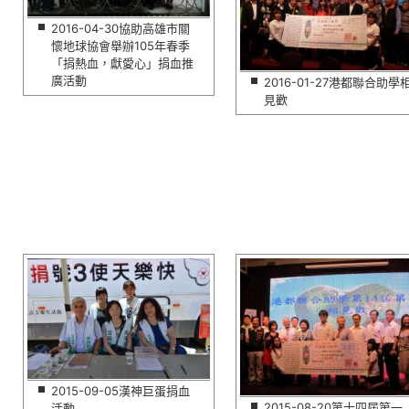
2016-04-30協助高雄市關
懷地球協會舉辦105年春季
「捐熱血，獻愛心」捐血推
廣活動
2016-01-27港都聯合助學
見歡
2015-09-05漢神巨蛋捐血
2015-08-20第十四屆第一
活動