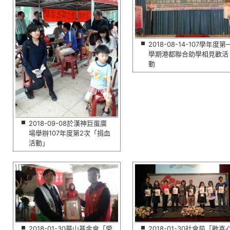
2018-08-14-107學年度第
學期港都聯合助學相見歡活
動
2018-09-08於漢神巨蛋廣
場舉辦107年度第2次「捐血
活動」
2018-01-30華山基金會「愛
2018-01-30社會局「歡喜