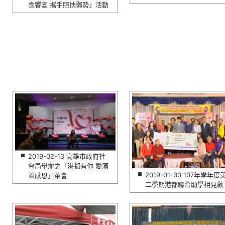
食饗宴 攜手照扶弱勢」活動
2019-02-13 高雄市政府社
會局舉辦之「港都有你 愛滿
2019-01-30 107年學年度
溢感恩」茶會
二學期港都聯合助學相見歡