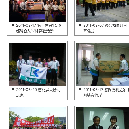
2011-08-17 第十屆第1次港
2011-08-07 聯合捐血月開
都聯合助學相見歡活動
幕儀式
2011-06-20 慰問屏東勝利
2011-06-17 慰問勝利之家
之家
前裝貨情形