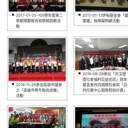
2017-01-25-105學年度第二
2017-01-13伊甸基金會「
學期港都聯合助學相見歡活
圍爐」無障礙照顧活動
動
2016-09-29參加「天玉營
造社會福利公益信託」與本
2016-11-26參加高雄市議會
基金會共同捐贈社會局「公
之「高雄市寒冬聯合送暖」
共托嬰中心弱勢慰助計畫」
活動