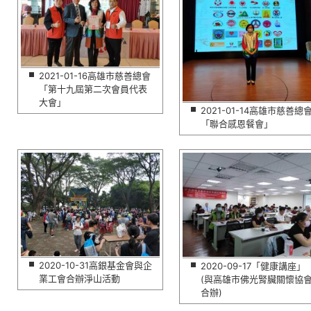
2021-01-16高雄市慈善總會
「第十九屆第二次會員代表
大會」
2021-01-14高雄市慈善總
「聯合感恩餐會」
2020-10-31高銀基金會與企
2020-09-17「健康講座」
業工會合辦淨山活動
(與高雄市佛光腎臟關懷協
合辦)