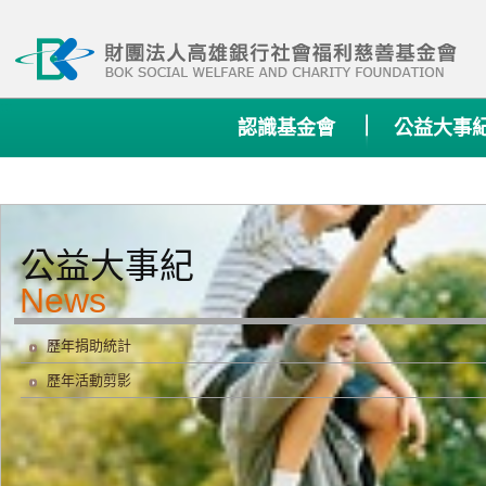
:::
認識基金會
公益大事
公益大事紀
歷年捐助統計
歷年活動剪影