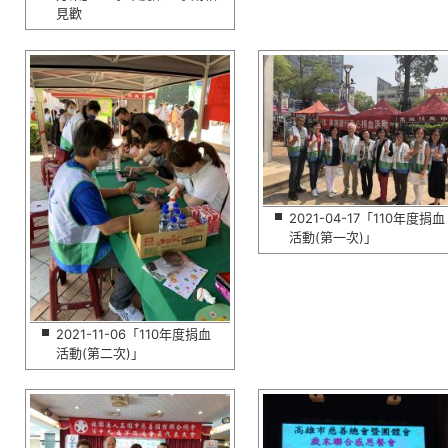
見歡
2021-04-17「110年度捐血
活動(第一次)」
2021-11-06「110年度捐血
活動(第二次)」