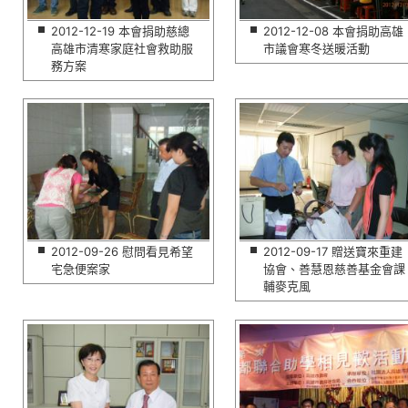
2012-12-19 本會捐助慈總
2012-12-08 本會捐助高雄
高雄市清寒家庭社會救助服
市議會寒冬送暖活動
務方案
2012-09-26 慰問看見希望
2012-09-17 贈送寶來重建
宅急便案家
協會、善慧恩慈善基金會課
輔麥克風