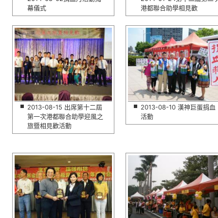
幕儀式
港都聯合助學相見歡
2013-08-15 出席第十二屆
2013-08-10 漢神巨蛋捐血
第一次港都聯合助學迎風之
活動
旅暨相見歡活動