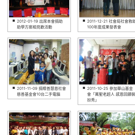
2012-01-19 出席本會捐助
2011-12-21 社會局社會救
助學方案相見歡活動
100年度成果發表會
2011-11-09 捐贈善慧恩社會
2011-10-25 參加華山基金
慈善基金會10台二手電腦
會「萬聖老超人 感恩回饋
扮秀」