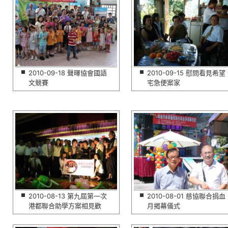
2010-09-18 聲暉協會國語
2010-09-15 慰問看見希望
文競賽
宅急便案家
2010-08-13 第九屆第一次
2010-08-01 慈協聯合捐血
港都聯合助學方案相見歡
月揭幕儀式