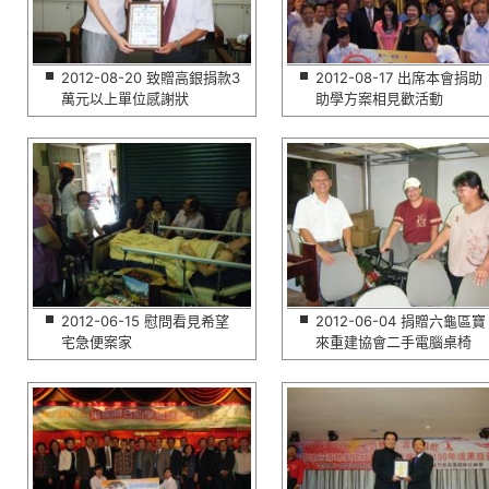
2012-08-20 致贈高銀捐款3
2012-08-17 出席本會捐助
萬元以上單位感謝狀
助學方案相見歡活動
2012-06-15 慰問看見希望
2012-06-04 捐贈六龜區寶
宅急便案家
來重建協會二手電腦桌椅