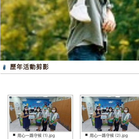
歷年活動剪影
用心一路守候 (1).jpg
用心一路守候 (2).jpg