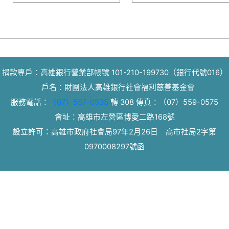
捐款專戶：高雄銀行營業部帳號 101-210-199730（銀行代號016）
戶名：財團法人高雄銀行社會福利慈善基金會
服務電話：
（07）557-0535
轉 308
傳真：
（07）559-0575
會址：高雄市左營區博愛二路168號
設立許可：高雄市政府社會局97年2月26日 高市社局2字第
0970008297號函