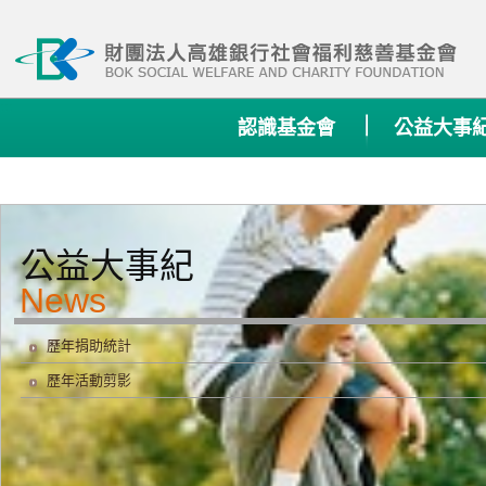
:::
認識基金會
公益大事
公益大事紀
歷年捐助統計
歷年活動剪影