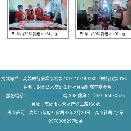
華山20屆愛老人 (8).jpg
華山20屆愛老人 (9).jpg
捐款專戶：高雄銀行營業部帳號 101-210-199730（銀行代號016）
戶名：財團法人高雄銀行社會福利慈善基金會
服務電話：
（07）557-0535
轉 308
傳真：
（07）559-0575
會址：高雄市左營區博愛二路168號
設立許可：高雄市政府社會局97年2月26日 高市社局2字第
0970008297號函