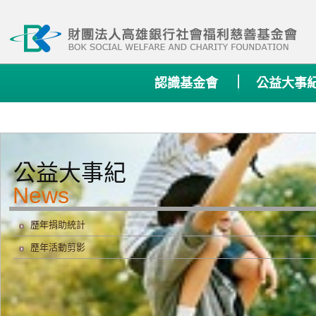
:::
認識基金會
公益大事
公益大事紀
歷年捐助統計
歷年活動剪影