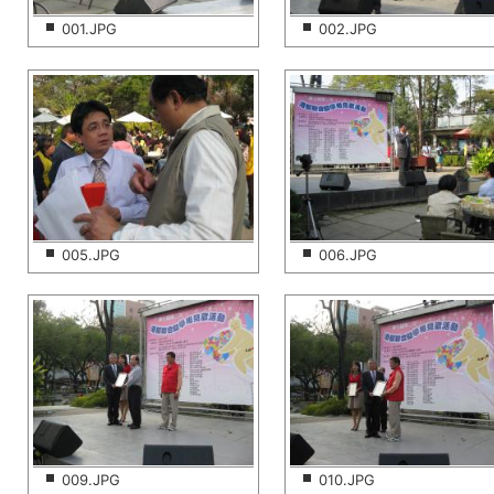
001.JPG
002.JPG
005.JPG
006.JPG
009.JPG
010.JPG