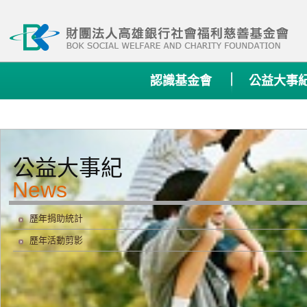
:::
認識基金會
公益大事
公益大事紀
歷年捐助統計
歷年活動剪影