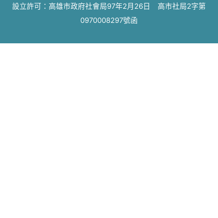
設立許可：高雄市政府社會局97年2月26日 高市社局2字第
0970008297號函