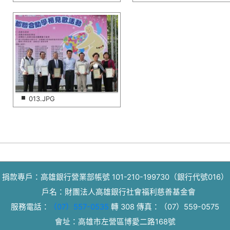
013.JPG
捐款專戶：高雄銀行營業部帳號 101-210-199730（銀行代號016）
戶名：財團法人高雄銀行社會福利慈善基金會
服務電話：
（07）557-0535
轉 308
傳真：
（07）559-0575
會址：高雄市左營區博愛二路168號