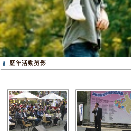
歷年活動剪影