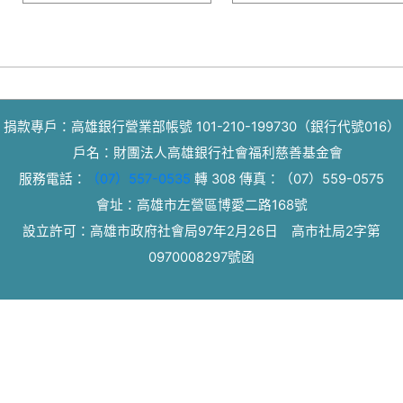
捐款專戶：高雄銀行營業部帳號 101-210-199730（銀行代號016）
戶名：財團法人高雄銀行社會福利慈善基金會
服務電話：
（07）557-0535
轉 308
傳真：
（07）559-0575
會址：高雄市左營區博愛二路168號
設立許可：高雄市政府社會局97年2月26日 高市社局2字第
0970008297號函