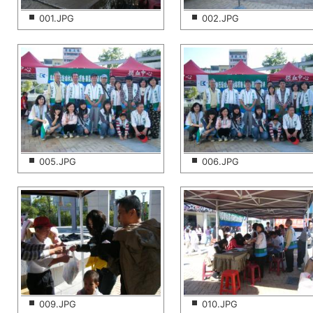
001.JPG
002.JPG
005.JPG
006.JPG
009.JPG
010.JPG