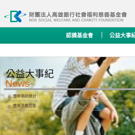
:::
認識基金會
公益大事
公益大事紀
歷年捐助統計
歷年活動剪影