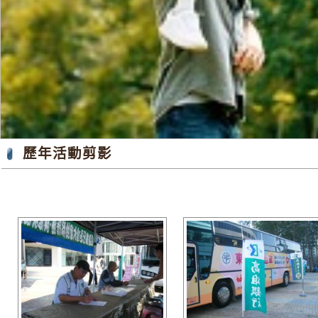
歷年活動剪影