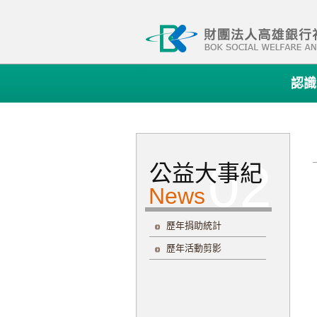
:::
認識
公益大事紀
歷年捐助統計
歷年活動剪影