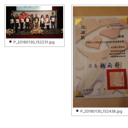
P_20180130_152231.jpg
P_20180130_152438.jpg