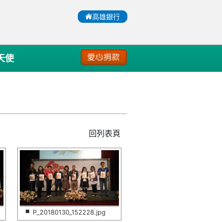
:::
高雄銀行
天使
愛心捐款
回列表頁
P_20180130_152228.jpg