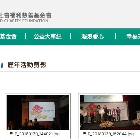
基金會
公益大事紀
凝聚愛心
幸福
歷年活動剪影
P_20180130_144021.jpg
P_20180130_152044.jpg