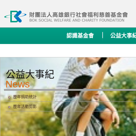
:::
認識基金會
公益大事
公益大事紀
歷年捐助統計
歷年活動剪影