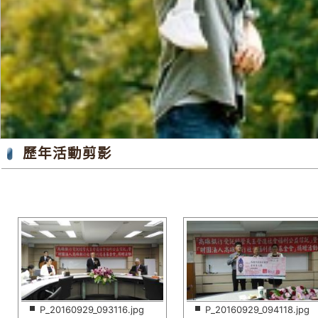
歷年活動剪影
P_20160929_093116.jpg
P_20160929_094118.jpg