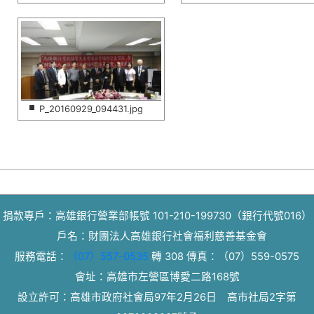
P_20160929_094431.jpg
捐款專戶：高雄銀行營業部帳號 101-210-199730（銀行代號016）
戶名：財團法人高雄銀行社會福利慈善基金會
服務電話：
（07）557-0535
轉 308
傳真：
（07）559-0575
會址：高雄市左營區博愛二路168號
設立許可：高雄市政府社會局97年2月26日 高市社局2字第