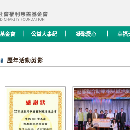
基金會
公益大事紀
凝聚愛心
幸福
歷年活動剪影