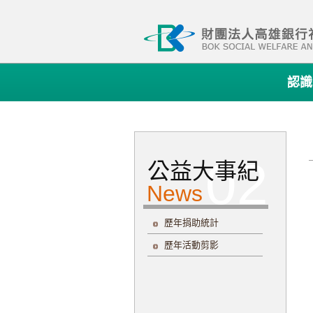
:::
認識
公益大事紀
歷年捐助統計
歷年活動剪影