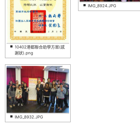
IMG_8924.JPG
10402港都聯合助學方案(感
謝狀).png
IMG_8932.JPG