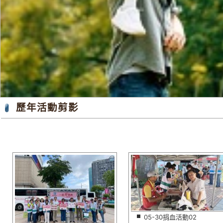
歷年活動剪影
05-30捐血活動02