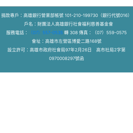
捐款專戶：高雄銀行營業部帳號 101-210-199730（銀行代號016）
戶名：財團法人高雄銀行社會福利慈善基金會
服務電話：
（07）557-0535
轉 308
傳真：
（07）559-0575
會址：高雄市左營區博愛二路168號
設立許可：高雄市政府社會局97年2月26日 高市社局2字第
0970008297號函