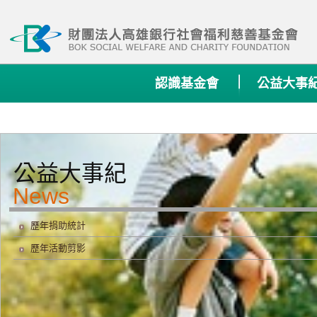
:::
認識基金會
公益大事
公益大事紀
歷年捐助統計
歷年活動剪影