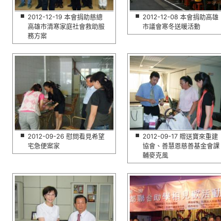
2012-12-19 本會捐助慈總
2012-12-08 本會捐助高雄
高雄市清寒家庭社會救助服
市議會寒冬送暖活動
務方案
2012-09-26 慰問看見希望
2012-09-17 贈送寶來重建
宅急便案家
協會、善慧恩慈善基金會課
輔麥克風