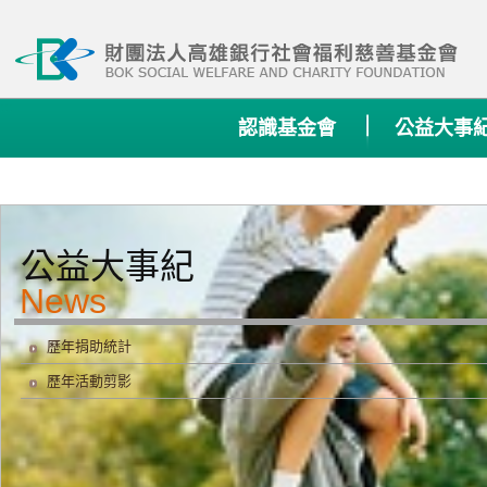
:::
認識基金會
公益大事
公益大事紀
歷年捐助統計
歷年活動剪影