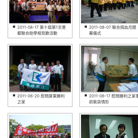
2011-08-17 第十屆第1次港
2011-08-07 聯合捐血月開
都聯合助學相見歡活動
幕儀式
2011-06-20 慰問屏東勝利
2011-06-17 慰問勝利之家
之家
前裝貨情形