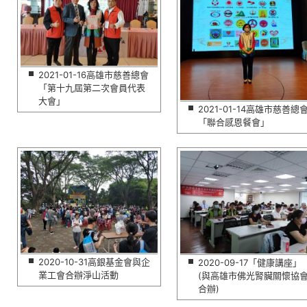
2021-01-16高雄市慈善總會
「第十九屆第二次會員代表
大會」
2021-01-14高雄市慈善總
「聯合感恩餐會」
2020-10-31高銀基金會與企
2020-09-17「健康講座」
業工會合辦淨山活動
(與高雄市佛光腎臟關懷協
合辦)