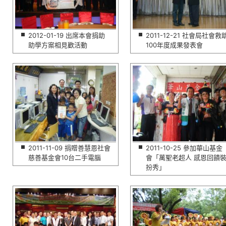
2012-01-19 出席本會捐助
2011-12-21 社會局社會救
助學方案相見歡活動
100年度成果發表會
2011-11-09 捐贈善慧恩社會
2011-10-25 參加華山基金
慈善基金會10台二手電腦
會「萬聖老超人 感恩回饋
扮秀」