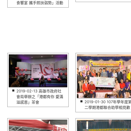
食饗宴 攜手照扶弱勢」活動
2019-02-13 高雄市政府社
會局舉辦之「港都有你 愛滿
2019-01-30 107年學年度
溢感恩」茶會
二學期港都聯合助學相見歡