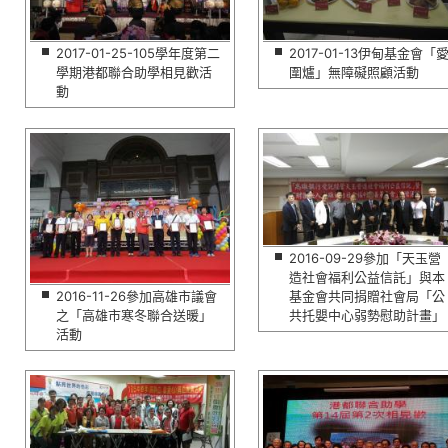
2017-01-25-105學年度第二
2017-01-13伊甸基金會「
學期港都聯合助學相見歡活
圍爐」無障礙照顧活動
動
2016-09-29參加「天玉營
造社會福利公益信託」與本
2016-11-26參加高雄市議會
基金會共同捐贈社會局「公
之「高雄市寒冬聯合送暖」
共托嬰中心弱勢慰助計畫」
活動