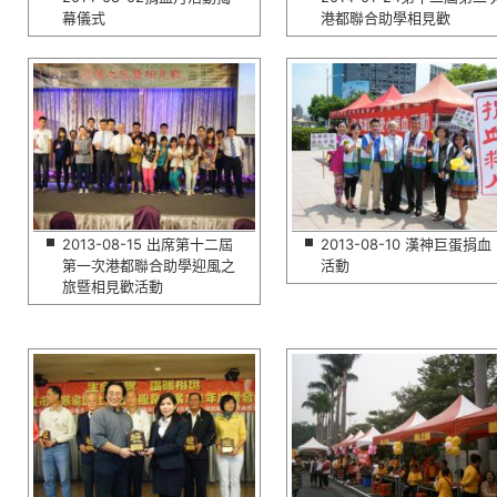
幕儀式
港都聯合助學相見歡
2013-08-15 出席第十二屆
2013-08-10 漢神巨蛋捐血
第一次港都聯合助學迎風之
活動
旅暨相見歡活動