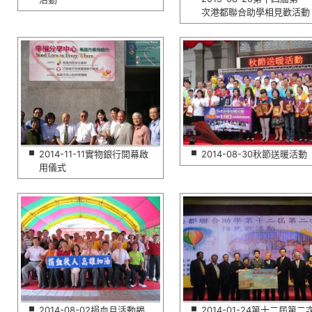
次港都聯合助學相見歡活動
2014-11-11實物銀行開幕啟
2014-08-30秋節送暖活動
用儀式
2014-08-02捐血月活動揭
2014-01-24第十二屆第二