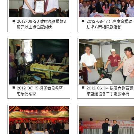
2012-08-20 致贈高銀捐款3
2012-08-17 出席本會捐助
萬元以上單位感謝狀
助學方案相見歡活動
2012-06-15 慰問看見希望
2012-06-04 捐贈六龜區寶
宅急便案家
來重建協會二手電腦桌椅