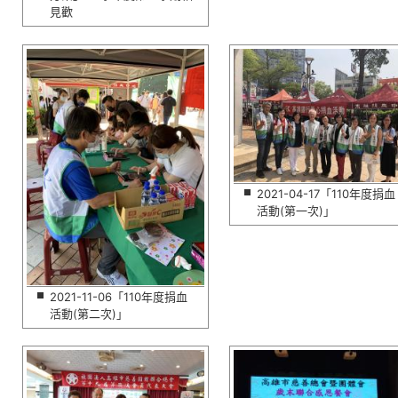
見歡
2021-04-17「110年度捐血
活動(第一次)」
2021-11-06「110年度捐血
活動(第二次)」