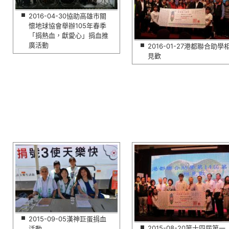
2016-04-30協助高雄市關
懷地球協會舉辦105年春季
「捐熱血，獻愛心」捐血推
廣活動
2016-01-27港都聯合助學
見歡
2015-09-05漢神巨蛋捐血
2015-08-20第十四屆第一
活動