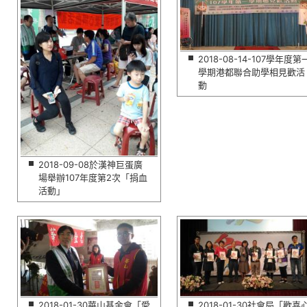
2018-08-14-107學年度第
學期港都聯合助學相見歡活
動
2018-09-08於漢神巨蛋廣
場舉辦107年度第2次「捐血
活動」
2018-01-30華山基金會「愛
2018-01-30社會局「歡喜