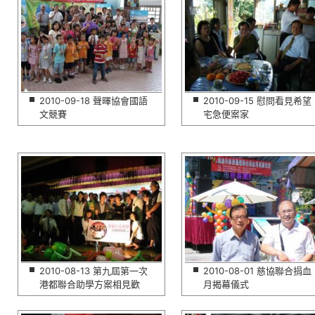
2010-09-18 聲暉協會國語
2010-09-15 慰問看見希望
文競賽
宅急便案家
2010-08-13 第九屆第一次
2010-08-01 慈協聯合捐血
港都聯合助學方案相見歡
月揭幕儀式