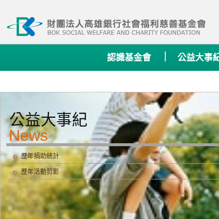
:::
認識基金會
公益大事
公益大事紀
歷年捐助統計
歷年活動剪影