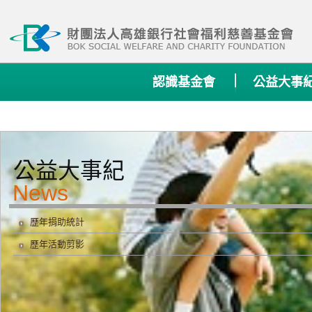
:::
認識基金會
公益大事
公益大事紀
歷年捐助統計
歷年活動剪影