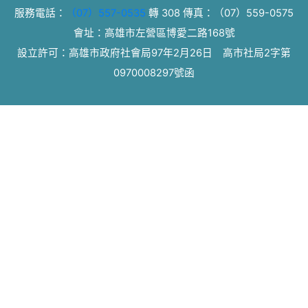
服務電話：
（07）557-0535
轉 308
傳真：
（07）559-0575
會址：高雄市左營區博愛二路168號
設立許可：高雄市政府社會局97年2月26日 高市社局2字第
0970008297號函