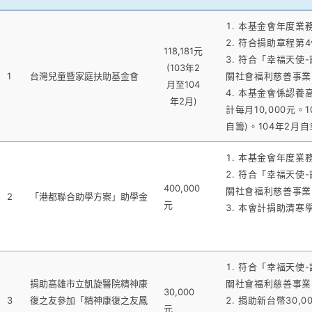
本基金會年度業
符合捐助章程第4
118,181元
符合「幸福天使-
(103年2
1
台灣兒童暨家庭扶助基金會
關社會福利慈善事業
月至104
本基金會係認養高
年2月)
計每月10,000元。1
自籌)。104年2月自
本基金會年度業
符合「幸福天使-
400,000
關社會福利慈善事業
2
「港都聯合助學方案」助學金
元
本會計捐助清寒學生
符合「幸福天使-
捐助高雄市立凱旋醫院精神康
關社會福利慈善事業
30,000
3
復之友參加「精神康復之友鳳
捐助新台幣30,0
元