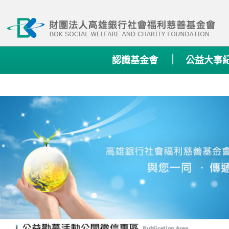
:::
認識基金會
公益大事