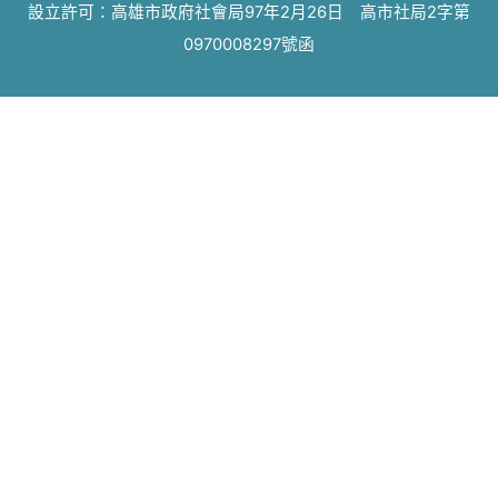
設立許可：高雄市政府社會局97年2月26日 高市社局2字第
0970008297號函