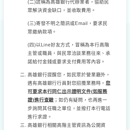
(二)謊稱為高雄銀行代辦業者，協助民
眾解決資金缺口，並收取費用。
(三)寄發不明之簡訊或Email，要求民
眾繳納款項。
(四)以Line好友方式，冒稱為本行高階
主管或職員，與民眾洽談業務往來、承
諾給付金錢或要求支付費用等內容。
高雄銀行提醒您，如民眾於營業廳外，
遇有高雄銀行行員對您招攬業務時，
您
可要求本行同仁出示證明文件(如服務
證)進行查驗
；如仍有疑問，也再進一
步詢問其任職之單位，並撥打本行電話
進行求證。
高雄銀行相關高階主管資訊為公開資