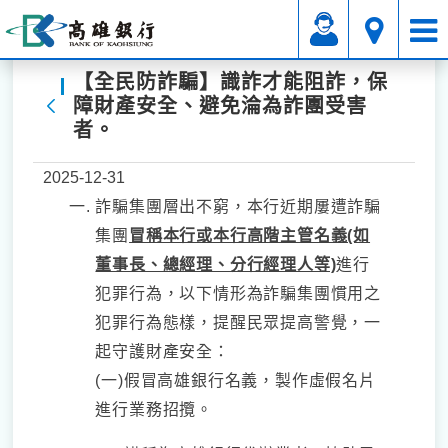
【全民防詐騙】識詐才能阻詐，保
障財產安全、避免淪為詐團受害
返回
者。
2025-12-31
詐騙集團層出不窮，本行近期屢遭詐騙
集團
冒稱本行或本行高階主管名義(如
董事長、總經理、分行經理人等)
進行
犯罪行為，以下情形為詐騙集團慣用之
犯罪行為態樣，提醒民眾提高警覺，一
起守護財產安全：
(一)假冒高雄銀行名義，製作虛假名片
進行業務招攬。