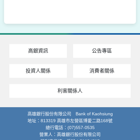
高銀資訊
公告專區
投資人關係
消費者關係
利害關係人
高雄銀行股份有限公司 Bank of Kaohsiung
地址：813319 高雄市左營區博愛二路168號
總行電話：(07)557-0535
營業人：高雄銀行股份有限公司