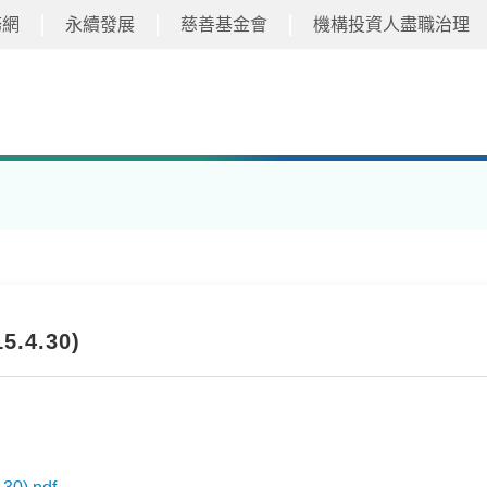
務網
永續發展
慈善基金會
機構投資人盡職治理
4.30)