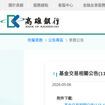
:::
關於高銀
服務據點
客服中心
金融友善服
跳
到
主
要
內
容
附屬業務
公告專區
業務公告
基金交易相關公告(115.
返回
2026-05-06
附件下載: