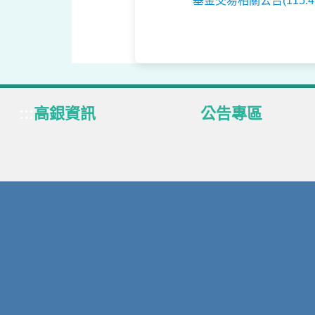
基金交易相關公告(115.4.3
:::
高銀資訊
公告專區
關於高銀
業務專區
公司治理
定型化契約
員工作業區
得獎榮耀
企業社會責任
中央政策宣導
法定公開揭露事項
基金、連動債、結構債
國外股票/ETF專區
下載專區
金融服務費用專區
網站導覽
呆帳公告