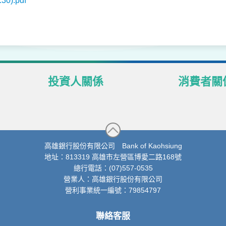
0).pdf
投資人關係
消費者關
股東專區
個人資料管
高銀證券市場資訊
個人資料保
財務資訊
不良債權售
高雄銀行股份有限公司 Bank of Kaohsiung
地址：813319 高雄市左營區博愛二路168號
消債條例協
總行電話：(07)557-0535
及海外債券及
營業人：高雄銀行股份有限公司
重要訊息通
營利事業統一編號：79854797
聯絡客服