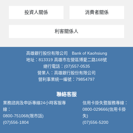
投資人關係
消費者關係
利害關係人
高雄銀行股份有限公司 Bank of Kaohsiung
地址：813319 高雄市左營區博愛二路168號
總行電話：(07)557-0535
營業人：高雄銀行股份有限公司
營利事業統一編號：79854797
聯絡客服
業務諮詢及申訴專線24小時客服專
信用卡掛失暨服務專線：
線：
0800-029666(信用卡掛
0800-751068(限市話)
失)
(07)556-1804
(07)556-5200