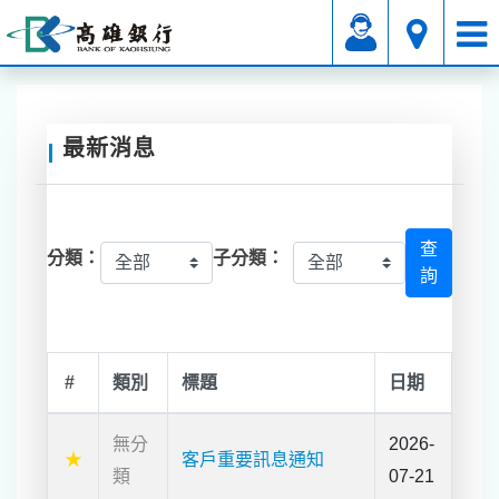
附屬業務
公告專區
業務公告
最新消息
查
分類：
子分類：
詢
#
類別
標題
日期
無分
2026-
★
客⼾重要訊息通知
類
07-21