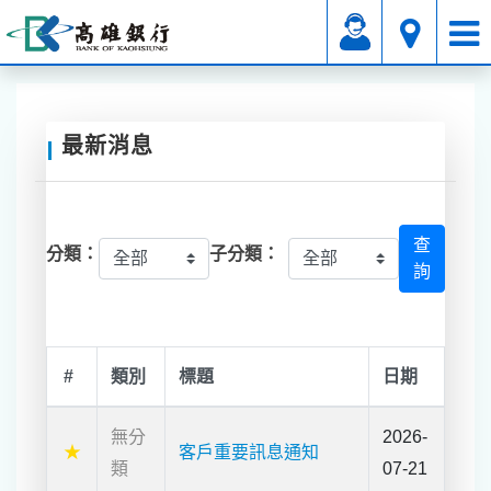
附屬業務
公告專區
業務公告
最新消息
查
分類：
子分類：
詢
#
類別
標題
日期
無分
2026-
★
客⼾重要訊息通知
類
07-21