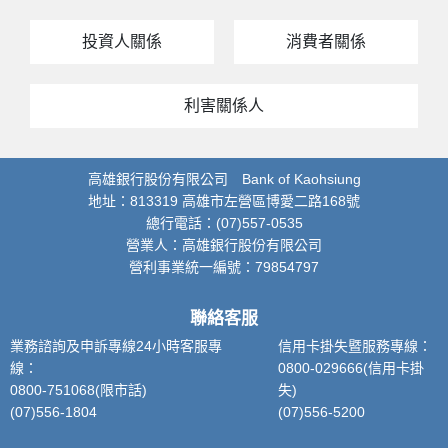
投資人關係
消費者關係
利害關係人
高雄銀行股份有限公司 Bank of Kaohsiung
地址：813319 高雄市左營區博愛二路168號
總行電話：(07)557-0535
營業人：高雄銀行股份有限公司
營利事業統一編號：79854797
聯絡客服
業務諮詢及申訴專線24小時客服專
信用卡掛失暨服務專線：
線：
0800-029666(信用卡掛
0800-751068(限市話)
失)
(07)556-1804
(07)556-5200