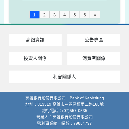
1
2
3
4
5
6
»
高銀資訊
公告專區
投資人關係
消費者關係
利害關係人
高雄銀行股份有限公司 Bank of Kaohsiung
地址：813319 高雄市左營區博愛二路168號
總行電話：(07)557-0535
營業人：高雄銀行股份有限公司
營利事業統一編號：79854797