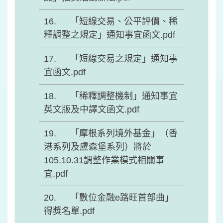
「短線交易、公平評價、稀
釋調整之規定」通知事宜函文.pdf
「短線交易之規定」通知事
宜函文.pdf
「稀釋調整機制」通知事宜
英文版及中譯文函文.pdf
「摩根系列境外基金」（香
港系列及盧森堡系列）將於
105.10.31調整作業模式相關事
宜.pdf
「數位金融e路旺首部曲」
得獎名單.pdf