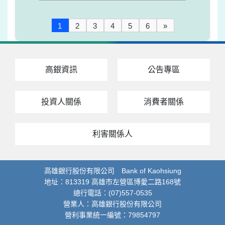
1
2
3
4
5
6
»
高銀資訊
公告專區
投資人關係
消費者關係
利害關係人
高雄銀行股份有限公司 Bank of Kaohsiung
地址：813319 高雄市左營區博愛二路168號
總行電話：(07)557-0535
營業人：高雄銀行股份有限公司
營利事業統一編號：79854797