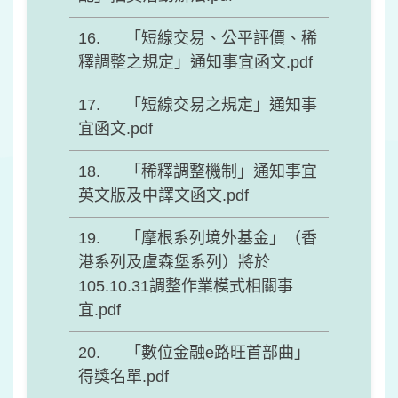
「短線交易、公平評價、稀
釋調整之規定」通知事宜函文.pdf
「短線交易之規定」通知事
宜函文.pdf
「稀釋調整機制」通知事宜
英文版及中譯文函文.pdf
「摩根系列境外基金」（香
港系列及盧森堡系列）將於
105.10.31調整作業模式相關事
宜.pdf
「數位金融e路旺首部曲」
得獎名單.pdf