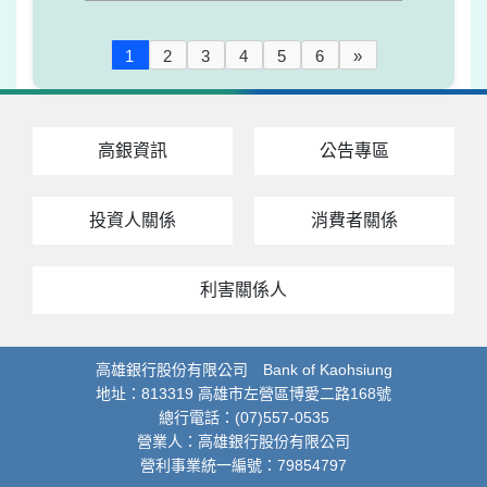
1
2
3
4
5
6
»
高銀資訊
公告專區
投資人關係
消費者關係
利害關係人
高雄銀行股份有限公司 Bank of Kaohsiung
地址：813319 高雄市左營區博愛二路168號
總行電話：(07)557-0535
營業人：高雄銀行股份有限公司
營利事業統一編號：79854797