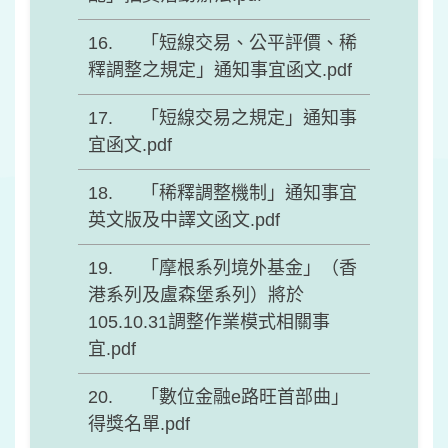
「短線交易、公平評價、稀
釋調整之規定」通知事宜函文.pdf
「短線交易之規定」通知事
宜函文.pdf
「稀釋調整機制」通知事宜
英文版及中譯文函文.pdf
「摩根系列境外基金」（香
港系列及盧森堡系列）將於
105.10.31調整作業模式相關事
宜.pdf
「數位金融e路旺首部曲」
得獎名單.pdf