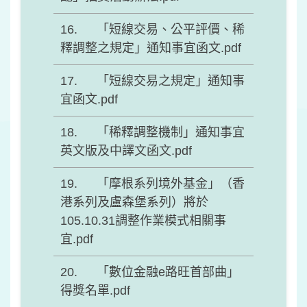
「短線交易、公平評價、稀
釋調整之規定」通知事宜函文.pdf
「短線交易之規定」通知事
宜函文.pdf
「稀釋調整機制」通知事宜
英文版及中譯文函文.pdf
「摩根系列境外基金」（香
港系列及盧森堡系列）將於
105.10.31調整作業模式相關事
宜.pdf
「數位金融e路旺首部曲」
得獎名單.pdf