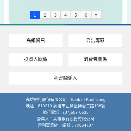
1
2
3
4
5
6
»
高銀資訊
公告專區
投資人關係
消費者關係
利害關係人
高雄銀行股份有限公司 Bank of Kaohsiung
地址：813319 高雄市左營區博愛二路168號
總行電話：(07)557-0535
營業人：高雄銀行股份有限公司
營利事業統一編號：79854797