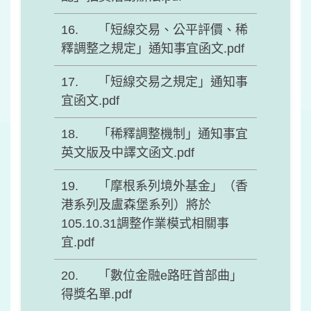
「短線交易、公平評價、稀
釋調整之規定」通知事宜函文.pdf
「短線交易之規定」通知事
宜函文.pdf
「稀釋調整機制」通知事宜
英文版及中譯文函文.pdf
「摩根系列境外基金」（香
港系列及盧森堡系列）將於
105.10.31調整作業模式相關事
宜.pdf
「數位金融e路旺首部曲」
得獎名單.pdf