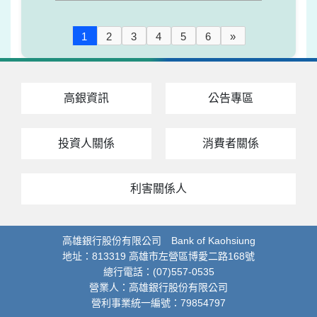
1
2
3
4
5
6
»
高銀資訊
公告專區
投資人關係
消費者關係
利害關係人
高雄銀行股份有限公司 Bank of Kaohsiung
地址：813319 高雄市左營區博愛二路168號
總行電話：(07)557-0535
營業人：高雄銀行股份有限公司
營利事業統一編號：79854797