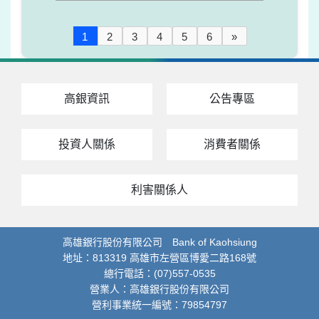
1
2
3
4
5
6
»
高銀資訊
公告專區
投資人關係
消費者關係
利害關係人
高雄銀行股份有限公司 Bank of Kaohsiung
地址：813319 高雄市左營區博愛二路168號
總行電話：(07)557-0535
營業人：高雄銀行股份有限公司
營利事業統一編號：79854797