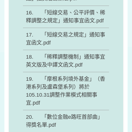
「短線交易、公平評價、稀
釋調整之規定」通知事宜函文.pdf
「短線交易之規定」通知事
宜函文.pdf
「稀釋調整機制」通知事宜
英文版及中譯文函文.pdf
「摩根系列境外基金」（香
港系列及盧森堡系列）將於
105.10.31調整作業模式相關事
宜.pdf
「數位金融e路旺首部曲」
得獎名單.pdf