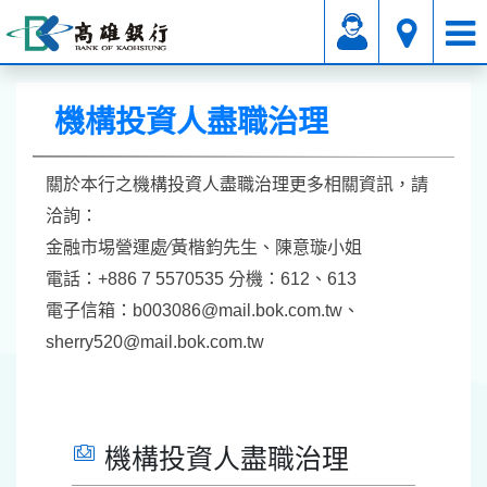
關於高銀
機構投資人盡職治理
機構投資人盡職治理
關於本行之機構投資人盡職治理更多相關資訊，請
洽詢：
金融市埸營運處∕黃楷鈞先生、陳意璇小姐
電話：+886 7 5570535 分機：612、613
電子信箱：b003086@mail.bok.com.tw、
sherry520@mail.bok.com.tw
機構投資人盡職治理