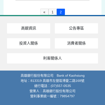
«
1
2
高銀資訊
公告專區
投資人關係
消費者關係
利害關係人
高雄銀行股份有限公司 Bank of Kaohsiung
地址：813319 高雄市左營區博愛二路168號
總行電話：(07)557-0535
營業人：高雄銀行股份有限公司
營利事業統一編號：79854797